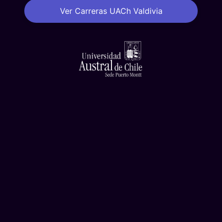
Ver Carreras UACh Valdivia