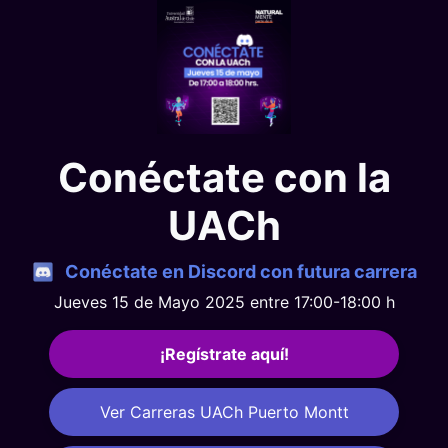
Conéctate con la
UACh
Conéctate en Discord con futura carrera
Jueves 15 de Mayo 2025 entre 17:00-18:00 h
¡Regístrate aquí!
Ver Carreras UACh Puerto Montt